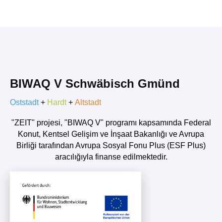
BIWAQ V Schwäbisch Gmünd
Oststadt
+
Hardt
+
Altstadt
"ZEIT" projesi, "BIWAQ V" programı kapsamında Federal
Konut, Kentsel Gelişim ve İnşaat Bakanlığı ve Avrupa
Birliği tarafından Avrupa Sosyal Fonu Plus (ESF Plus)
aracılığıyla finanse edilmektedir.