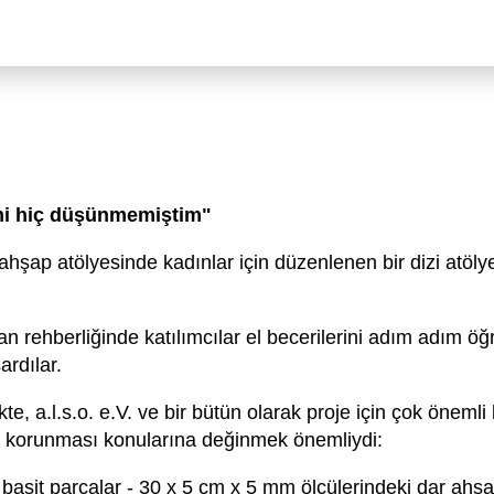
imi hiç düşünmemiştim"
 - ahşap atölyesinde kadınlar için düzenlenen bir dizi atöl
 rehberliğinde katılımcılar el becerilerini adım adım 
ardılar.
te, a.l.s.o. e.V. ve bir bütün olarak proje için çok önemli 
rın korunması konularına değinmek önemliydi:
asit parçalar - 30 x 5 cm x 5 mm ölçülerindeki dar ahşap 