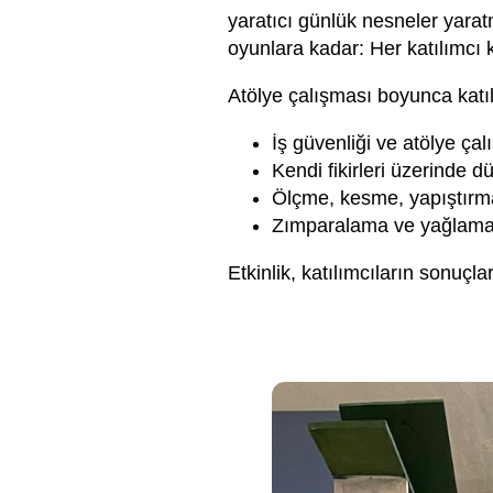
yaratıcı günlük nesneler yarat
oyunlara kadar: Her katılımcı k
Atölye çalışması boyunca katıl
İş güvenliği ve atölye çal
Kendi fikirleri üzerinde
Ölçme, kesme, yapıştırma 
Zımparalama ve yağlamada
Etkinlik, katılımcıların sonuçl