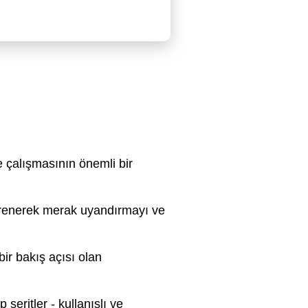
ye çalışmasının önemli bir
öğrenerek merak uyandırmayı ve
bir bakış açısı olan
şeritler - kullanışlı ve