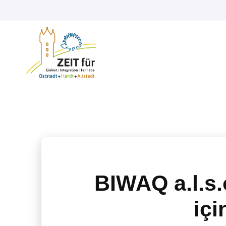
BIWAQ a.l.s.
içi