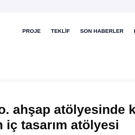
PROJE
TEKLIF
SON HABERLER
o. ahşap atölyesinde k
n iç tasarım atölyesi