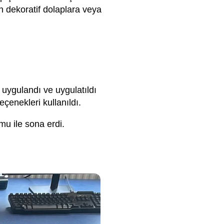
n dekoratif dolaplara veya
 uygulandı ve uygulatıldı
enekleri kullanıldı.
umu ile sona erdi.