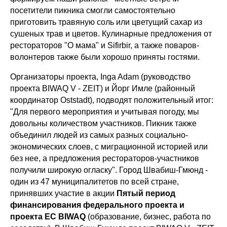
посетители пикника смогли самостоятельно
приготовить травяную соль или цветущий сахар из
сушеных трав и цветов. Кулинарные предложения от
рестораторов "О мама" и Sifirbir, а также поваров-
волонтеров также были хорошо приняты гостями.
Организаторы проекта, Inga Adam (руководство
проекта BIWAQ V - ZEIT) и Йорг Имле (районный
координатор Oststadt), подводят положительный итог:
"Для первого мероприятия и учитывая погоду, мы
довольны количеством участников. Пикник также
объединил людей из самых разных социально-
экономических слоев, с миграционной историей или
без нее, а предложения рестораторов-участников
получили широкую огласку". Город Швабиш-Гмюнд -
один из 47 муниципалитетов по всей стране,
принявших участие в акции
Пятый период
финансирования федерального проекта и
проекта ЕС BIWAQ
(образование, бизнес, работа по