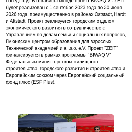
соседству). В Швабиш-Гмюнде проект BIWAQ V - ZEIT
будет реализован с 1 сентября 2023 года по 30 июня
2026 года, преимущественно в районах Oststadt, Hardt
и Altstadt. Проект реализуется городским отделом
экономического развития в сотрудничестве с
Управлением по делам семьи и социальных вопросов,
Гмюндским центром образования для взрослых,
Технической академией и a.l.s.o. e.V. Проект "ZEIT"
финансируется в рамках программы "BIWAQ V"
Федеральным министерством жилищного
строительства, городского развития и строительства и
Европейским союзом через Европейский социальный
фонд плюс (ESF Plus).