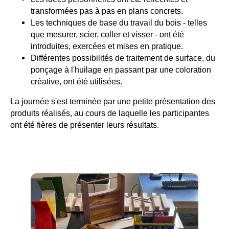
transformées pas à pas en plans concrets.
Les techniques de base du travail du bois - telles
que mesurer, scier, coller et visser - ont été
introduites, exercées et mises en pratique.
Différentes possibilités de traitement de surface, du
ponçage à l'huilage en passant par une coloration
créative, ont été utilisées.
La journée s'est terminée par une petite présentation des
produits réalisés, au cours de laquelle les participantes
ont été fières de présenter leurs résultats.